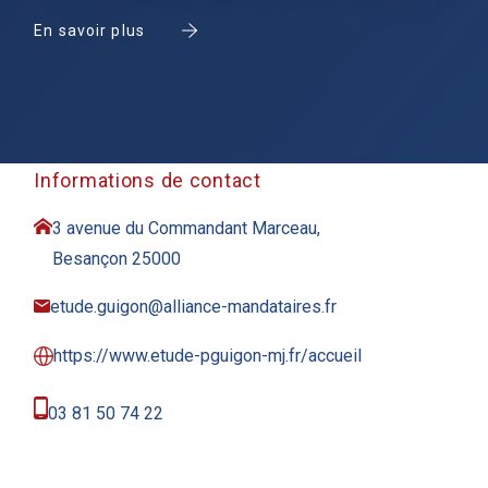
En savoir plus
Informations de contact
3 avenue du Commandant Marceau,
Besançon 25000
etude.guigon@alliance-mandataires.fr
https://www.etude-pguigon-mj.fr/accueil
03 81 50 74 22