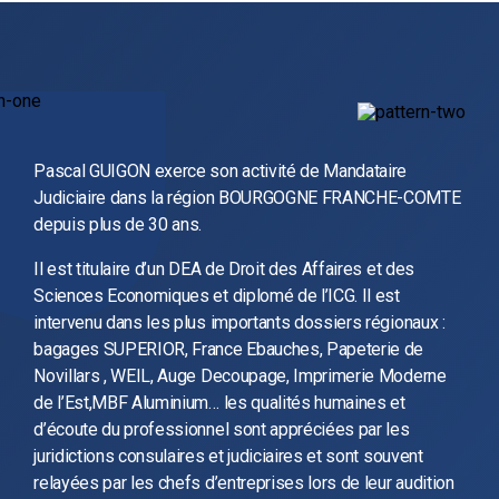
Pascal GUIGON exerce son activité de Mandataire
Judiciaire dans la région BOURGOGNE FRANCHE-COMTE
depuis plus de 30 ans.
Il est titulaire d’un DEA de Droit des Affaires et des
Sciences Economiques et diplomé de l’ICG. Il est
intervenu dans les plus importants dossiers régionaux :
bagages SUPERIOR, France Ebauches, Papeterie de
Novillars , WEIL, Auge Decoupage, Imprimerie Moderne
de l’Est,MBF Aluminium… les qualités humaines et
d’écoute du professionnel sont appréciées par les
juridictions consulaires et judiciaires et sont souvent
relayées par les chefs d’entreprises lors de leur audition