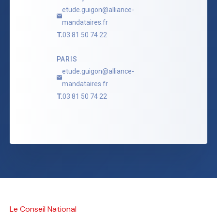
etude.guigon@alliance-
mandataires.fr
T.
03 81 50 74 22
PARIS
etude.guigon@alliance-
mandataires.fr
T.
03 81 50 74 22
Le Conseil National