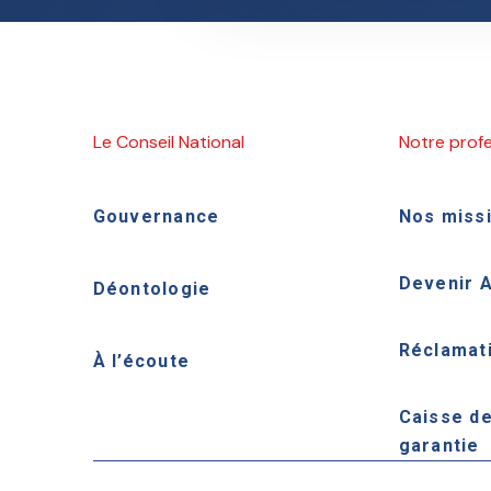
Le Conseil National
Notre prof
Gouvernance
Nos miss
Devenir 
Déontologie
Réclamat
À l’écoute
Caisse d
garantie