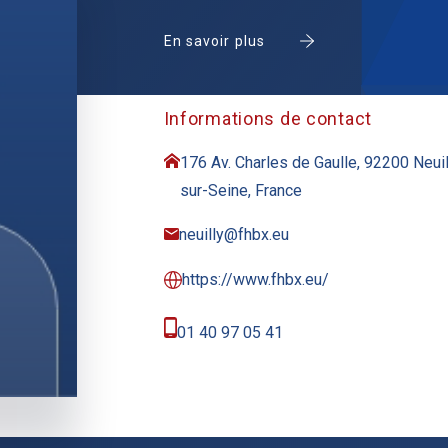
En savoir plus
Informations de contact
176 Av. Charles de Gaulle, 92200 Neuil
sur-Seine, France
neuilly@fhbx.eu
https://www.fhbx.eu/
01 40 97 05 41