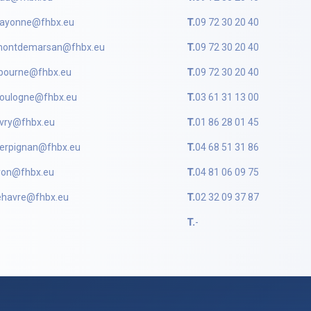
ayonne@fhbx.eu
T.
09 72 30 20 40
ontdemarsan@fhbx.eu
T.
09 72 30 20 40
ibourne@fhbx.eu
T.
09 72 30 20 40
oulogne@fhbx.eu
T.
03 61 31 13 00
vry@fhbx.eu
T.
01 86 28 01 45
erpignan@fhbx.eu
T.
04 68 51 31 86
yon@fhbx.eu
T.
04 81 06 09 75
ehavre@fhbx.eu
T.
02 32 09 37 87
T.
-