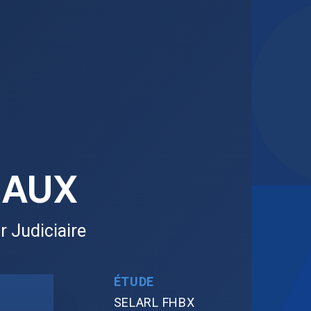
EAUX
r Judiciaire
ÉTUDE
SELARL FHBX