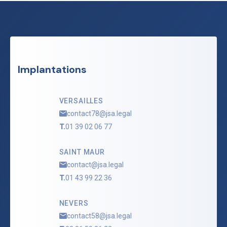
Implantations
VERSAILLES
contact78@jsa.legal
T.
01 39 02 06 77
SAINT MAUR
contact@jsa.legal
T.
01 43 99 22 36
NEVERS
contact58@jsa.legal