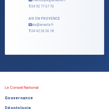
T.
04 92 77 67 70
AIX EN PROVENCE
aix@anasta.fr
T.
04 42 26 56 18
Le Conseil National
Gouvernance
Déontologie