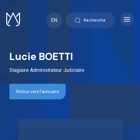
Skip
to
content
EN
Recherche
Lucie BOETTI
Stagiaire Administrateur Judiciaire
Retour vers l’annuaire