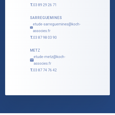
T.
03 89 29 26 71
SARREGUEMINES
etude-sarreguemines@koch-
associes.fr
T.
03 87 98 03 90
METZ
etude-metz@koch-
associes.fr
T.
03 87 74 76 42