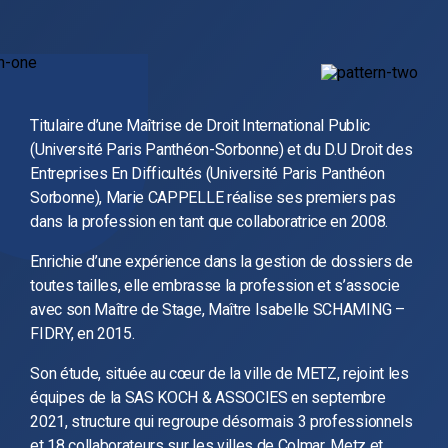
Titulaire d’une Maîtrise de Droit International Public
(Université Paris Panthéon-Sorbonne) et du D.U Droit des
Entreprises En Difficultés (Université Paris Panthéon
Sorbonne), Marie CAPPELLE réalise ses premiers pas
dans la profession en tant que collaboratrice en 2008.
Enrichie d’une expérience dans la gestion de dossiers de
toutes tailles, elle embrasse la profession et s’associe
avec son Maître de Stage, Maître Isabelle SCHAMING –
FIDRY, en 2015.
Son étude, située au cœur de la ville de METZ, rejoint les
équipes de la SAS KOCH & ASSOCIES en septembre
2021, structure qui regroupe désormais 3 professionnels
et 18 collaborateurs sur les villes de Colmar, Metz et