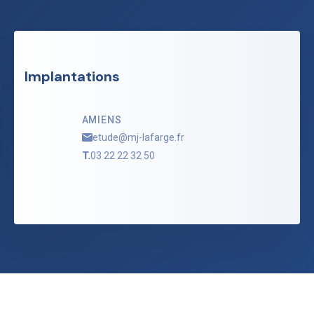
Implantations
AMIENS
etude@mj-lafarge.fr
T.
03 22 22 32 50