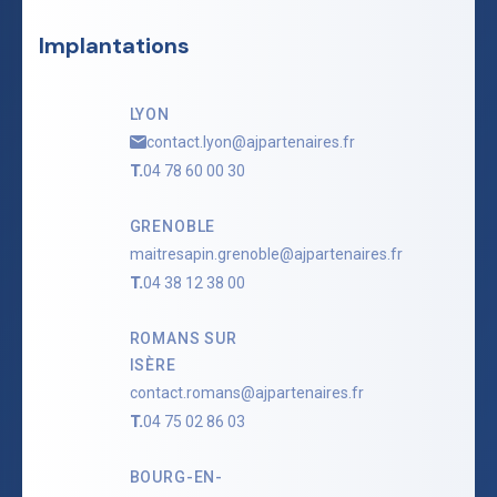
Implantations
LYON
contact.lyon@ajpartenaires.fr
T.
04 78 60 00 30
GRENOBLE
maitresapin.grenoble@ajpartenaires.fr
T.
04 38 12 38 00
ROMANS SUR
ISÈRE
contact.romans@ajpartenaires.fr
T.
04 75 02 86 03
BOURG-EN-