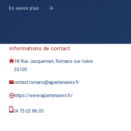
En savoir plus
Informations de contact
18 Rue Jacquemart, Romans-sur-Isère
26100
contact.romans@ajpartenaires.fr
https://www.ajpartenaires.fr/
04 75 02 86 03