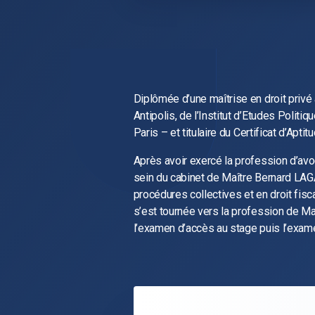
Diplômée d’une maîtrise en droit privé 
Antipolis, de l’Institut d’Etudes Poli
Paris – et titulaire du Certificat d’Apti
Après avoir exercé la profession d’av
sein du cabinet de Maître Bernard LAG
procédures collectives et en droit fis
s’est tournée vers la profession de Ma
l’examen d’accès au stage puis l’exam