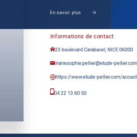
En savoir plus
Informations de contact
23 boulevard Carabacel, NICE 06000
mariesophie.pellier@etude-pellier.co
https://www.etude-pellier.com/accuei
04 22 13 60 50