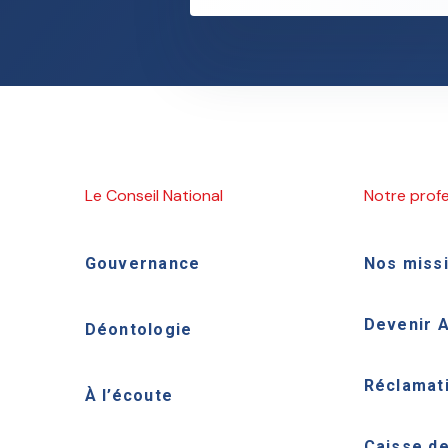
Le Conseil National
Notre prof
Gouvernance
Nos miss
Devenir 
Déontologie
Réclamat
À l’écoute
Caisse d