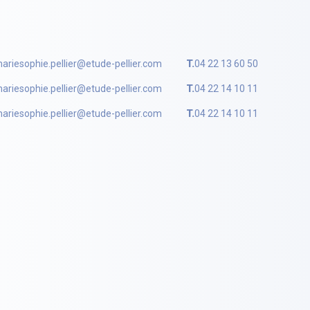
ariesophie.pellier@etude-pellier.com
T.
04 22 13 60 50
ariesophie.pellier@etude-pellier.com
T.
04 22 14 10 11
ariesophie.pellier@etude-pellier.com
T.
04 22 14 10 11