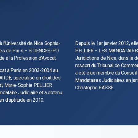
à l’Université de Nice Sophia-
Depuis le 1er janvier 2012, el
tiques de Paris – SCIENCES-PO
PELLIER – LES MANDATAIRES, 
tude à la Profession d’Avocat.
Juridictions de Nice, dans le 
ressort du Tribunal de Comme
ocat à Paris en 2003-2004 au
a été élue membre du Conseil 
ARDE, spécialisé en droit des
Mandataires Judiciaires en ja
cal, Marie-Sophie PELLIER
Christophe BASSE.
ndataire Judiciaire et a obtenu
en d’aptitude en 2010.