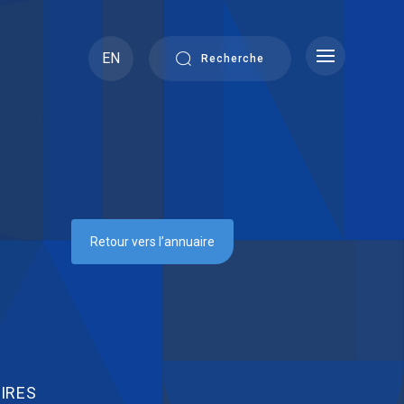
EN
Recherche
Retour vers l’annuaire
IRES