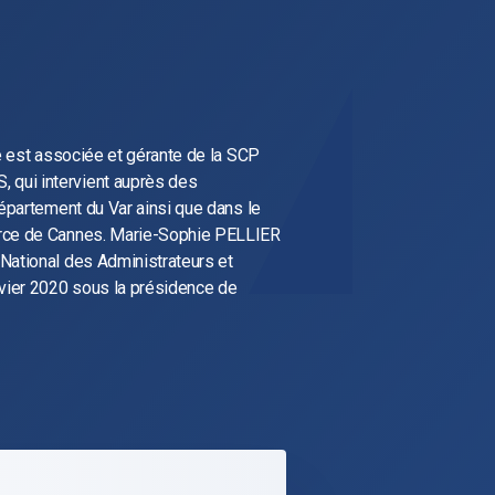
le est associée et gérante de la SCP
qui intervient auprès des
département du Var ainsi que dans le
rce de Cannes. Marie-Sophie PELLIER
National des Administrateurs et
nvier 2020 sous la présidence de