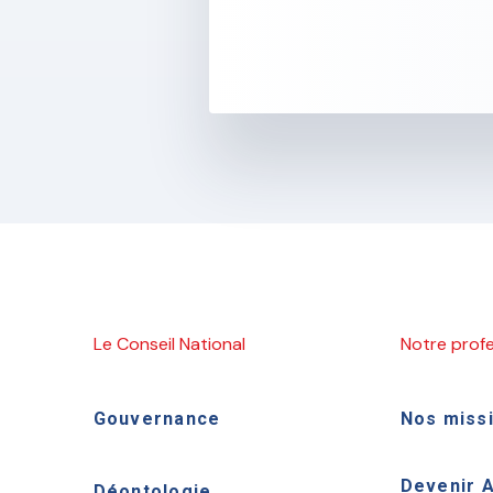
Le Conseil National
Notre prof
Gouvernance
Nos miss
Devenir 
Déontologie