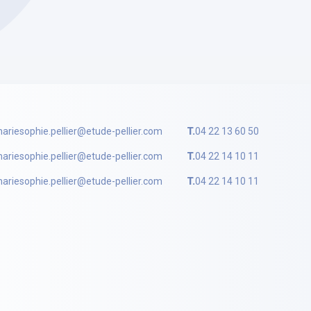
ariesophie.pellier@etude-pellier.com
T.
04 22 13 60 50
ariesophie.pellier@etude-pellier.com
T.
04 22 14 10 11
ariesophie.pellier@etude-pellier.com
T.
04 22 14 10 11