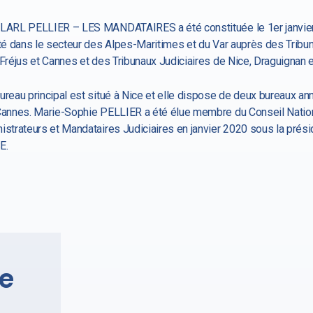
LARL PELLIER – LES MANDATAIRES a été constituée le 1er janvier
ité dans le secteur des Alpes-Maritimes et du Var auprès des Tri
 Fréjus et Cannes et des Tribunaux Judiciaires de Nice, Draguignan 
ureau principal est situé à Nice et elle dispose de deux bureaux an
Cannes. Marie-Sophie PELLIER a été élue membre du Conseil Natio
istrateurs et Mandataires Judiciaires en janvier 2020 sous la prés
E.
e