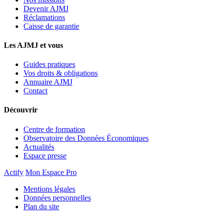
Devenir AJMJ
Réclamations
Caisse de garantie
Les AJMJ et vous
Guides pratiques
Vos droits & obligations
Annuaire AJMJ
Contact
Découvrir
Centre de formation
Observatoire des Données Économiques
Actualités
Espace presse
Actify
Mon Espace Pro
Mentions légales
Données personnelles
Plan du site