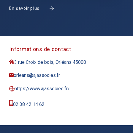
En savoir plus
Informations de contact
3 rue Croix de bois, Orléans 45000
orleans@ajassocies.fr
https://www.ajassocies.fr/
02 38 42 14 62