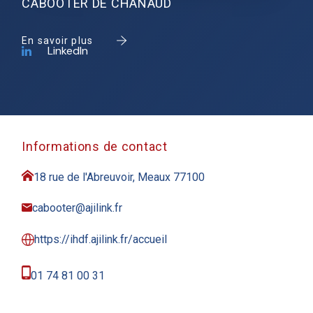
CABOOTER DE CHANAUD
En savoir plus
LinkedIn
Informations de contact
18 rue de l'Abreuvoir, Meaux 77100
cabooter@ajilink.fr
https://ihdf.ajilink.fr/accueil
01 74 81 00 31