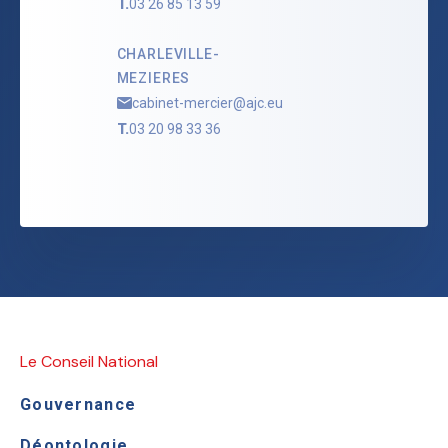
T.
03 26 85 13 59
CHARLEVILLE-
MEZIERES
cabinet-mercier@ajc.eu
T.
03 20 98 33 36
Le Conseil National
Gouvernance
Déontologie