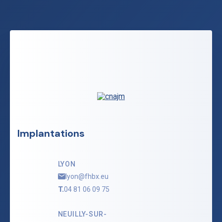
Implantations
LYON
lyon@fhbx.eu
T.
04 81 06 09 75
NEUILLY-SUR-