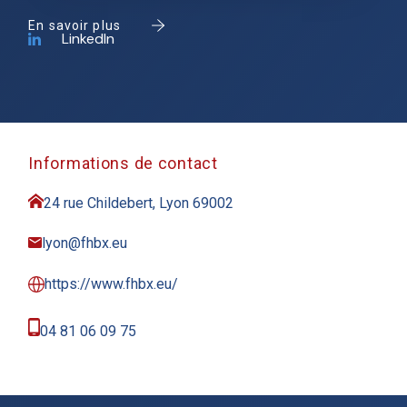
En savoir plus
LinkedIn
Informations de contact
24 rue Childebert, Lyon 69002
lyon@fhbx.eu
https://www.fhbx.eu/
04 81 06 09 75