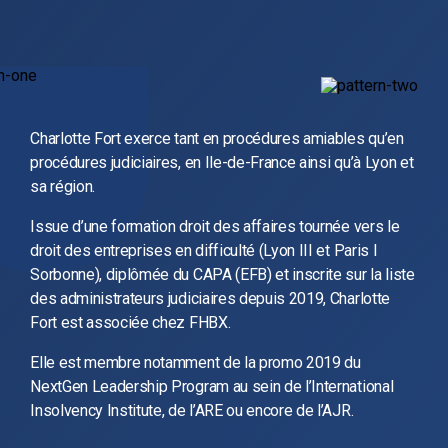
Charlotte Fort exerce tant en procédures amiables qu’en
procédures judiciaires, en Ile-de-France ainsi qu’à Lyon et
sa région.
Issue d’une formation droit des affaires tournée vers le
droit des entreprises en difficulté (Lyon III et Paris I
Sorbonne), diplômée du CAPA (EFB) et inscrite sur la liste
des administrateurs judiciaires depuis 2019, Charlotte
Fort est associée chez FHBX.
Elle est membre notamment de la promo 2019 du
NextGen Leadership Program au sein de l’International
Insolvency Institute, de l’ARE ou encore de l’AJR.