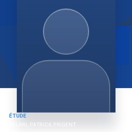
ÉTUDE
SELARL PATRICK PRIGENT