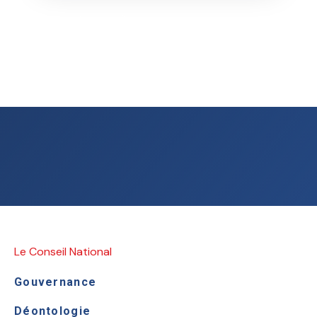
En savoir plus
Le Conseil National
Gouvernance
Déontologie