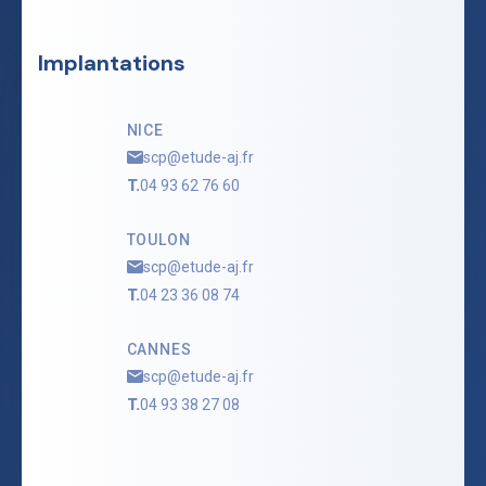
Implantations
NICE
scp@etude-aj.fr
T.
04 93 62 76 60
TOULON
scp@etude-aj.fr
T.
04 23 36 08 74
CANNES
scp@etude-aj.fr
T.
04 93 38 27 08