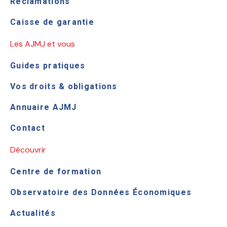
Réclamations
Caisse de garantie
Les AJMJ et vous
Guides pratiques
Vos droits & obligations
Annuaire AJMJ
Contact
Découvrir
Centre de formation
Observatoire des Données Économiques
Actualités