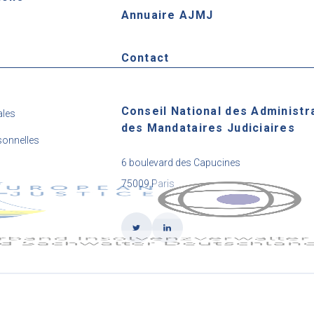
Annuaire AJMJ
e
Contact
Conseil National des Administr
ales
des Mandataires Judiciaires
onnelles
6 boulevard des Capucines
75009 Paris