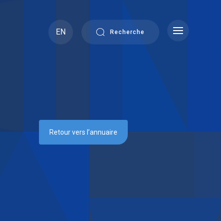
EN
Recherche
Retour vers l’annuaire