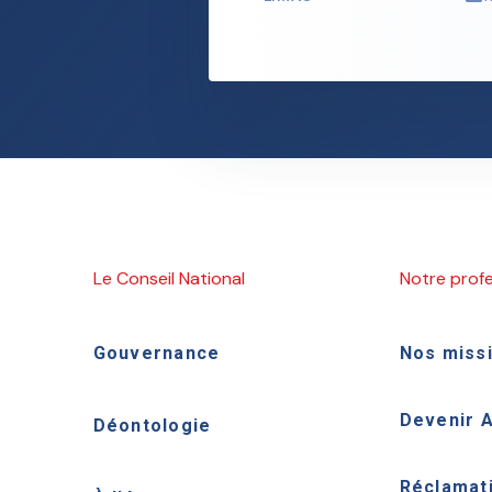
Le Conseil National
Notre prof
Gouvernance
Nos miss
Devenir 
Déontologie
Réclamat