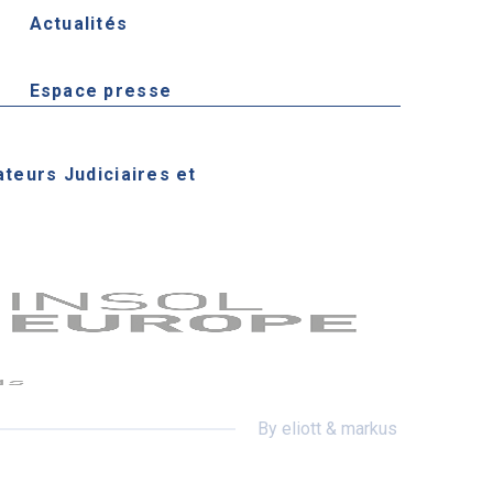
Actualités
Espace presse
ateurs Judiciaires et
By eliott & markus