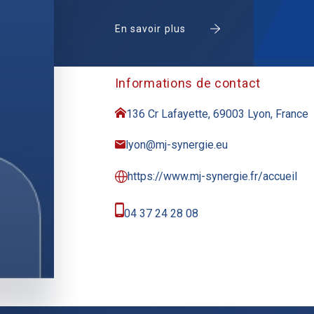
En savoir plus
Informations de contact
136 Cr Lafayette, 69003 Lyon, France
lyon@mj-synergie.eu
https://www.mj-synergie.fr/accueil
04 37 24 28 08