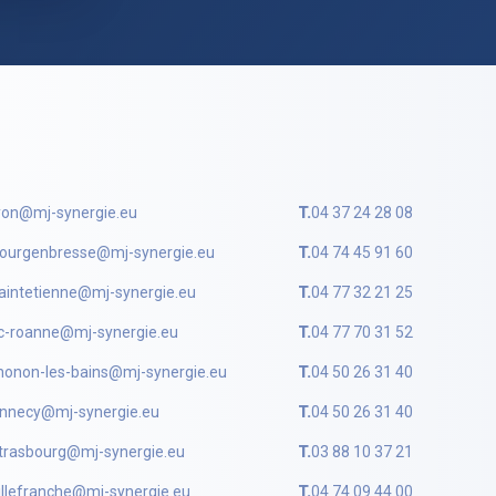
yon@mj-synergie.eu
T.
04 37 24 28 08
ourgenbresse@mj-synergie.eu
T.
04 74 45 91 60
aintetienne@mj-synergie.eu
T.
04 77 32 21 25
c-roanne@mj-synergie.eu
T.
04 77 70 31 52
honon-les-bains@mj-synergie.eu
T.
04 50 26 31 40
nnecy@mj-synergie.eu
T.
04 50 26 31 40
trasbourg@mj-synergie.eu
T.
03 88 10 37 21
illefranche@mj-synergie.eu
T.
04 74 09 44 00