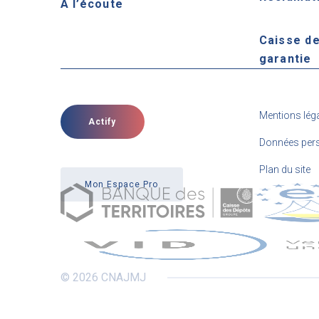
À l’écoute
Caisse d
garantie
Mentions lég
Actify
Données pers
Plan du site
Mon Espace Pro
© 2026 CNAJMJ