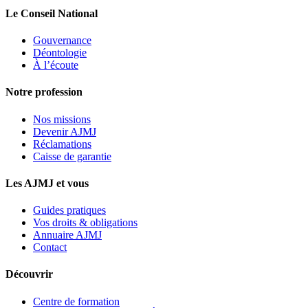
Le Conseil National
Gouvernance
Déontologie
À l’écoute
Notre profession
Nos missions
Devenir AJMJ
Réclamations
Caisse de garantie
Les AJMJ et vous
Guides pratiques
Vos droits & obligations
Annuaire AJMJ
Contact
Découvrir
Centre de formation