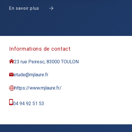
En savoir plus
Informations de contact
23 rue Peiresc, 83000 TOULON
etude@mjlaure.fr
https://www.mjlaure.fr/
04 94 92 51 53