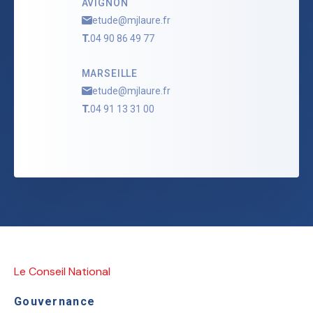
AVIGNON
etude@mjlaure.fr
T.
04 90 86 49 77
MARSEILLE
etude@mjlaure.fr
T.
04 91 13 31 00
Le Conseil National
Gouvernance