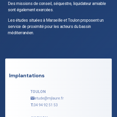
Des missions de conseil, séquestre, liquidateur amiable
sont également exercées.
Les études situées à Marseille et Toulon proposent un
service de proximité pour les acteurs du bassin
méditerranéen.
Implantations
TOULON
etude@mjlaure.fr
T.
04 94 92 51 53