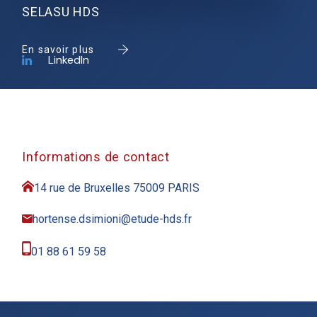
SELASU HDS
En savoir plus
LinkedIn
Informations de contact
14 rue de Bruxelles 75009 PARIS
hortense.dsimioni@etude-hds.fr
01 88 61 59 58