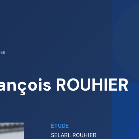
IER
rançois ROUHIER
ÉTUDE
SELARL ROUHIER