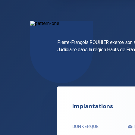
Pierre-François ROUHIER exerce son a
Judiciaire dans la région Hauts de Fra
Implantations
DUNKERQUE
d