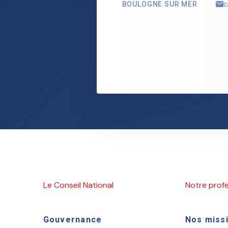
BOULOGNE SUR MER
c
Le Conseil National
Notre prof
Gouvernance
Nos miss