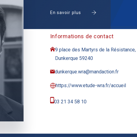
En savoir plus
Informations de contact
9 place des Martyrs de la Résistance,
Dunkerque 59240
dunkerque.wra@mandaction.fr
https://www.etude-wra.fr/accueil
03 21 34 58 10