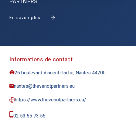
PARTNERS
En savoir plus
Informations de contact
26 boulevard Vincent Gâche, Nantes 44200
nantes@thevenotpartners.eu
https://www.thevenotpartners.eu/
02 53 55 73 55