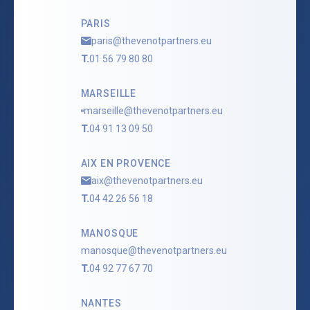
PARIS
paris@thevenotpartners.eu
T.
01 56 79 80 80
MARSEILLE
marseille@thevenotpartners.eu
T.
04 91 13 09 50
AIX EN PROVENCE
aix@thevenotpartners.eu
T.
04 42 26 56 18
MANOSQUE
manosque@thevenotpartners.eu
T.
04 92 77 67 70
NANTES