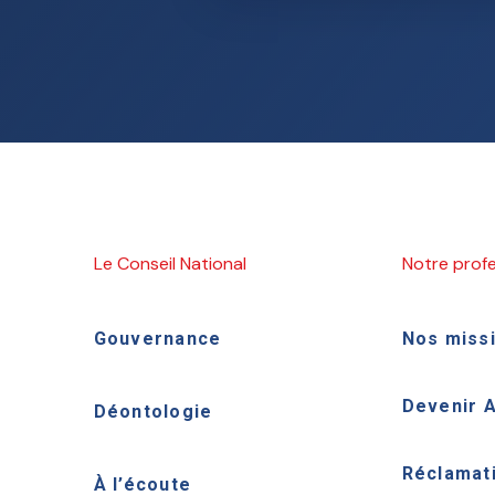
Le Conseil National
Notre prof
Gouvernance
Nos miss
Devenir 
Déontologie
Réclamat
À l’écoute