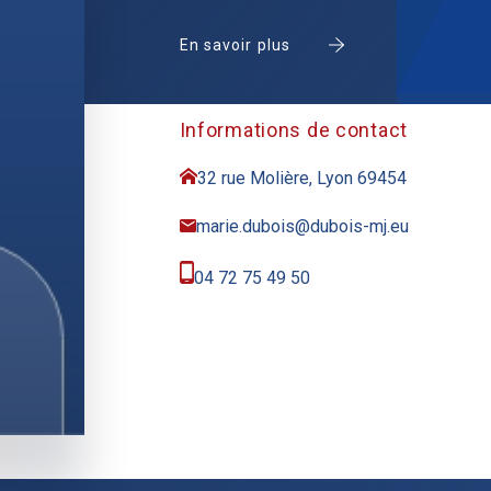
En savoir plus
Informations de contact
32 rue Molière, Lyon 69454
marie.dubois@dubois-mj.eu
04 72 75 49 50