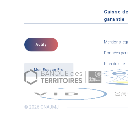
Caisse d
garantie
Mentions lég
Actify
Données pers
Plan du site
Mon Espace Pro
© 2026 CNAJMJ