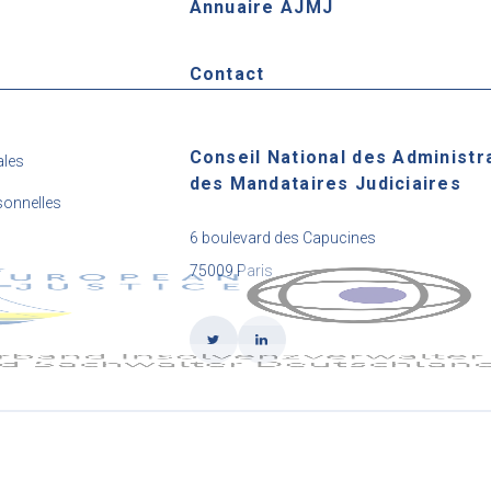
Annuaire AJMJ
e
Contact
Conseil National des Administr
ales
des Mandataires Judiciaires
onnelles
6 boulevard des Capucines
75009 Paris