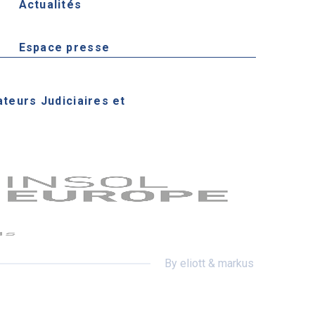
Actualités
Espace presse
ateurs Judiciaires et
By eliott & markus