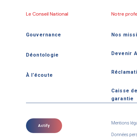
Le Conseil National
Notre prof
Gouvernance
Nos miss
Devenir 
Déontologie
Réclamat
À l’écoute
Caisse d
garantie
Mentions lég
Actify
Données pers