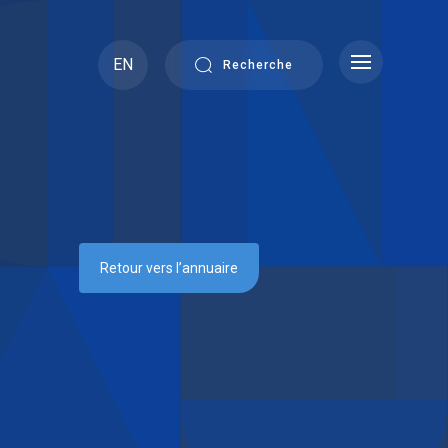
EN
Recherche
Retour vers l’annuaire