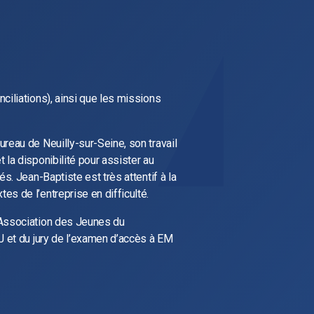
ciliations), ainsi que les missions
reau de Neuilly-sur-Seine, son travail
 la disponibilité pour assister au
és. Jean-Baptiste est très attentif à la
s de l’entreprise en difficulté.
’Association des Jeunes du
J et du jury de l’examen d’accès à EM