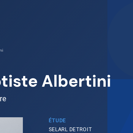
ni
iste Albertini
re
ÉTUDE
SELARL DETROIT