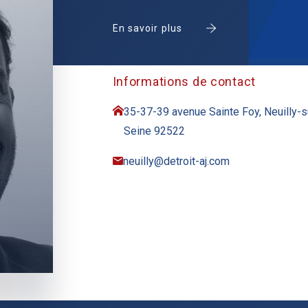
En savoir plus
Informations de contact
35-37-39 avenue Sainte Foy, Neuilly-s
Seine 92522
neuilly@detroit-aj.com