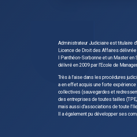
Administrateur Judiciaire est titulaire 
Licence de Droit des Affaires délivrée 
I Panthéon-Sorbonne et un Master en
délivré en 2009 par l’Ecole de Manage
Très à l’aise dans les procédures judic
a en effet acquis une forte expérienc
collectives (sauvegardes et redressem
des entreprises de toutes tailles (TP
mais aussi d’associations de toute l’Il
Il a également pu développer ses co