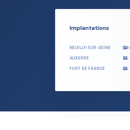
Implantations
NEUILLY-SUR-SEINE
n
AUXERRE
-
FORT DE FRANCE
-