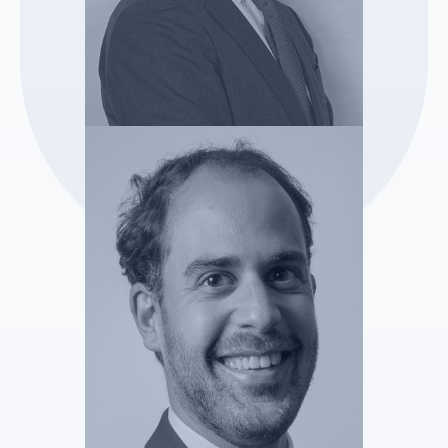
SELARL DETROIT
Charles-Henri CARBONI
Administrateur Judiciaire
Voir le profil