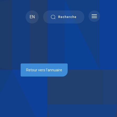
EN
Recherche
Retour vers l’annuaire