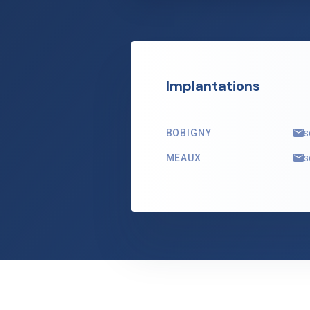
Implantations
BOBIGNY
s
MEAUX
s