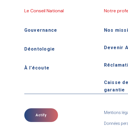
Le Conseil National
Notre prof
Gouvernance
Nos miss
Devenir 
Déontologie
Réclamat
À l’écoute
Caisse d
garantie
Mentions lég
Actify
Données pers