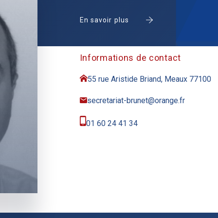
En savoir plus
Informations de contact
55 rue Aristide Briand, Meaux 77100
secretariat-brunet@orange.fr
01 60 24 41 34