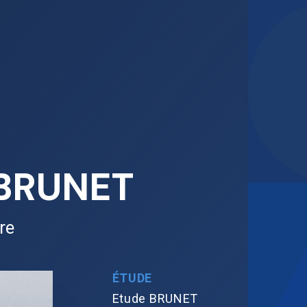
 BRUNET
re
ÉTUDE
Etude BRUNET