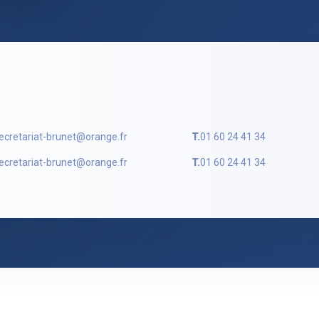
ecretariat-brunet@orange.fr
T.
01 60 24 41 34
ecretariat-brunet@orange.fr
T.
01 60 24 41 34