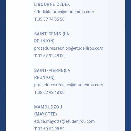
LIBOURNE CEDEX
etudelibourne@etudehirou.com
T.
05 57 74 05 50
SAINT-DENIS (LA
REUNION)
procedures.reunion@etudehirou.com
T.
02 62 92 48 00
SAINT-PIERRE(LA
REUNION)
procedures.reunion@etudehirou.com
T.
02 62 92 48 00
MAMOUDZOU
(MAYOTTE)
etude.mayotte@etudehirou.com
T.
02 69 62 08 59