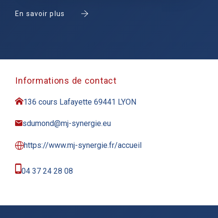
En savoir plus
Informations de contact
136 cours Lafayette 69441 LYON
sdumond@mj-synergie.eu
https://www.mj-synergie.fr/accueil
04 37 24 28 08