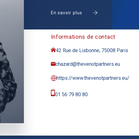
En savoir plus
Informations de contact
42 Rue de Lisbonne, 75008 Paris
chazard@thevenotpartners.eu
https://www.thevenotpartners.eu/
01 56 79 80 80