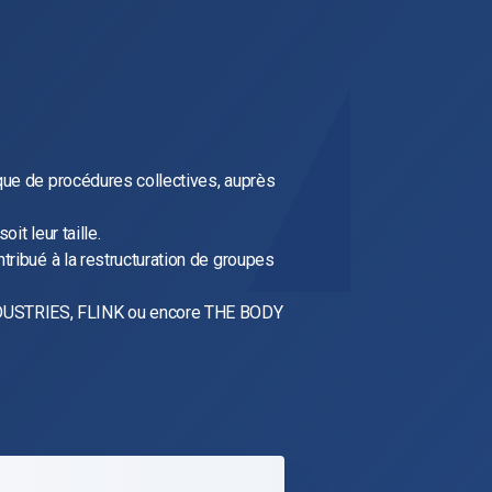
 que de procédures collectives, auprès
oit leur taille.
ntribué à la restructuration de groupes
USTRIES, FLINK ou encore THE BODY