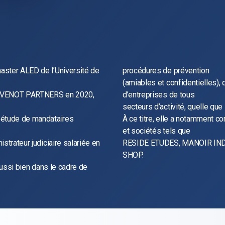
aster ALED de l’Université de
procédures de prévention
(amiables et confidentielles),
 THEVENOT PARTNERS en 2020,
d’entreprises de tous
secteurs d’activité, quelle que s
 étude de mandataires
À ce titre, elle a notamment co
et sociétés tels que
strateur judiciaire salariée en
RESIDE ETUDES, MANOIR IND
SHOP.
aussi bien dans le cadre de