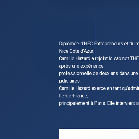
Diplômée d’HEC Entrepreneurs et du m
Nice Cote d’Azur,
Camille Hazard a rejoint le cabinet
après une expérience
professionnelle de deux ans dans une
judiciaires.
Camille Hazard exerce en tant qu’admini
Île-de-France,
principalement à Paris. Elle intervient 