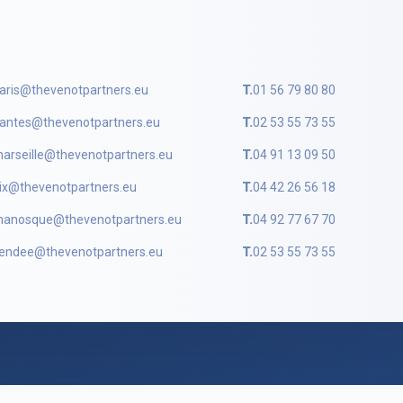
aris@thevenotpartners.eu
T.
01 56 79 80 80
antes@thevenotpartners.eu
T.
02 53 55 73 55
arseille@thevenotpartners.eu
T.
04 91 13 09 50
ix@thevenotpartners.eu
T.
04 42 26 56 18
anosque@thevenotpartners.eu
T.
04 92 77 67 70
endee@thevenotpartners.eu
T.
02 53 55 73 55