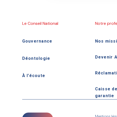
Le Conseil National
Notre prof
Gouvernance
Nos miss
Devenir 
Déontologie
Réclamat
À l’écoute
Caisse d
garantie
Mentions lég