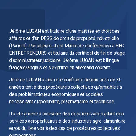
Jérôme LUGAN est titulaire d’une maitrise en droit des
affaires et d’un DESS de droit de propriété industrielle
(Paris II). Par ailleurs, il est Maitre de conférences à HEC
ENTREPRENEURS et titulaire du certificat de fin de stage
d’administrateur judiciaire. Jérôme LUGAN est bilingue
français/anglais et s’exprime en allemand courant
Jérôme LUGAN a ainsi été confronté depuis près de 30
années tant à des procédures collectives qu’amiables à
des problématiques économiques et sociales
nécessitant disponibilité, pragmatisme et technicité.
Il a été amené à connaitre des dossiers variés allant des
services aéroportuaires à des industries agro-alimentaire
et/ou du livre voir à des cas de procédures collectives
européennes.