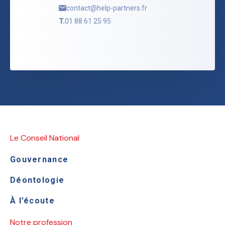
contact@help-partners.fr
T.
01 88 61 25 95
Le Conseil National
Gouvernance
Déontologie
À l’écoute
Notre profession