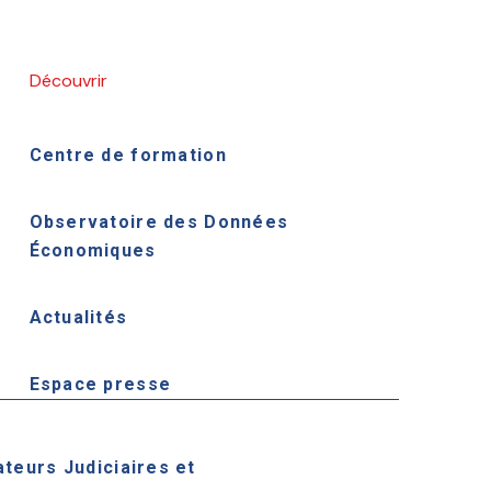
Découvrir
Centre de formation
Observatoire des Données
Économiques
Actualités
Espace presse
ateurs Judiciaires et