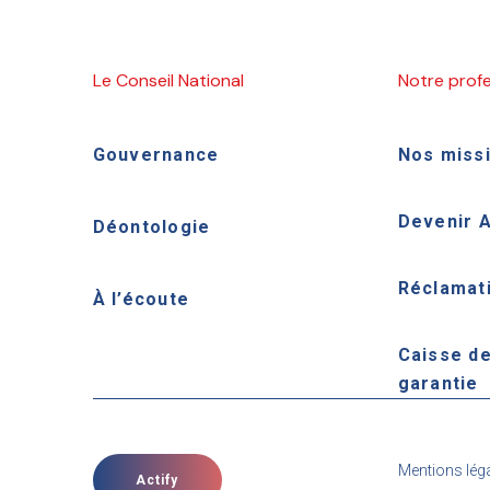
Le Conseil National
Notre prof
Gouvernance
Nos miss
Devenir 
Déontologie
Réclamat
À l’écoute
Caisse d
garantie
Mentions lég
Actify