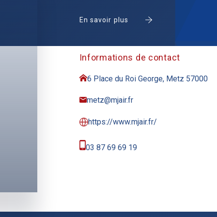
En savoir plus
Informations de contact
6 Place du Roi George, Metz 57000
metz@mjair.fr
https://www.mjair.fr/
03 87 69 69 19