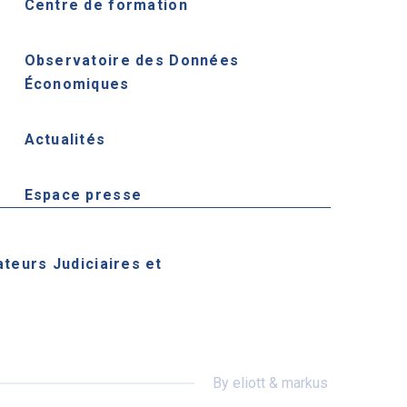
Centre de formation
Observatoire des Données
Économiques
Actualités
Espace presse
ateurs Judiciaires et
By eliott & markus