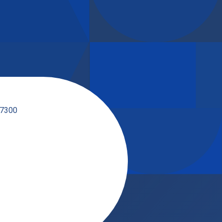
17300