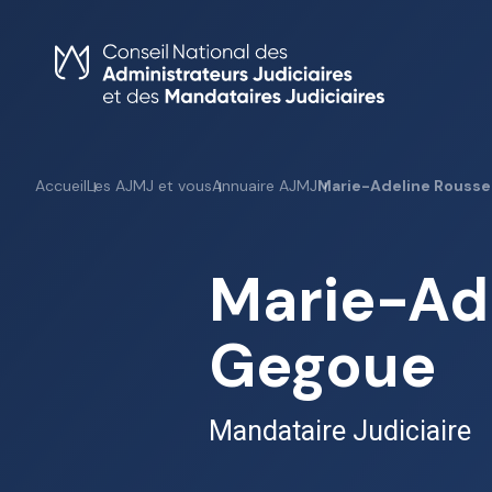
Skip
to
content
Accueil
Les AJMJ et vous
Annuaire AJMJ
Marie-Adeline Rouss
Marie-Ad
Gegoue
Mandataire Judiciaire