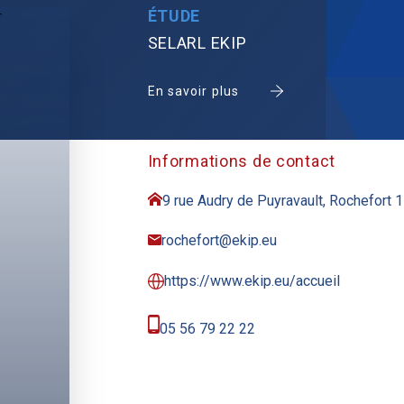
ÉTUDE
SELARL EKIP
En savoir plus
Informations de contact
9 rue Audry de Puyravault, Rochefort 
rochefort@ekip.eu
https://www.ekip.eu/accueil
05 56 79 22 22