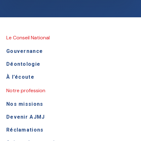
Le Conseil National
Gouvernance
Déontologie
À l’écoute
Notre profession
Nos missions
Devenir AJMJ
Réclamations