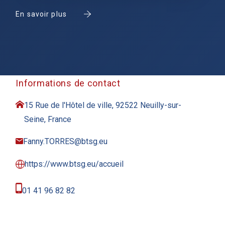
En savoir plus
Informations de contact
15 Rue de l'Hôtel de ville, 92522 Neuilly-sur-
Seine, France
Fanny.TORRES@btsg.eu
https://www.btsg.eu/accueil
01 41 96 82 82