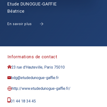
Etude DUNOGUE-GAFFIE
Béatrice
En savoir plus
Informations de contact
23 rue d'Hauteville, Paris 75010
bdg@etudedunogue-gaffie.fr
http://www.etudedunogue-gaffie.fr/
01 44 18 34 45