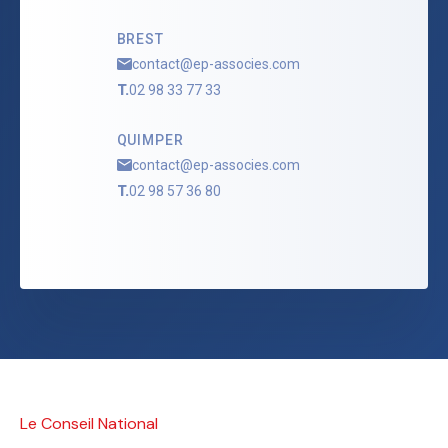
BREST
contact@ep-associes.com
T.
02 98 33 77 33
QUIMPER
contact@ep-associes.com
T.
02 98 57 36 80
Le Conseil National