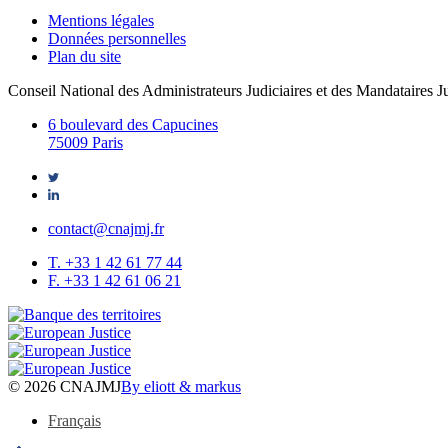
Mentions légales
Données personnelles
Plan du site
Conseil National des Administrateurs Judiciaires et des Mandataires Ju
6 boulevard des Capucines
75009 Paris
contact@cnajmj.fr
T. +33 1 42 61 77 44
F. +33 1 42 61 06 21
© 2026 CNAJMJ
By eliott & markus
Français