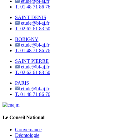
etude@bl-aj.fr
T.
01 48 71 86 76
SAINT DENIS
etude@bl-aj.fr
T.
02 62 61 83 50
BOBIGNY
etude@bl-aj.fr
T.
01 48 71 86 76
SAINT PIERRE
etude@bl-aj.fr
T.
02 62 61 83 50
PARIS
etude@bl-aj.fr
T.
01 48 71 86 76
Le Conseil National
Gouvernance
Déontologie