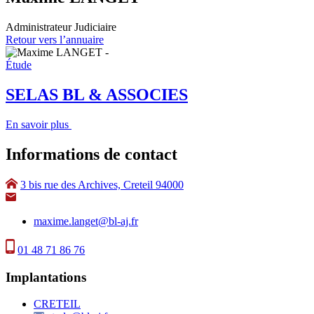
Administrateur Judiciaire
Retour vers l’annuaire
Étude
SELAS BL & ASSOCIES
En savoir plus
Informations de contact
3 bis rue des Archives, Creteil 94000
maxime.langet@bl-aj.fr
01 48 71 86 76
Implantations
CRETEIL