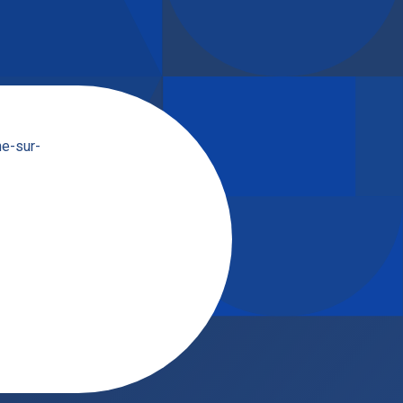
he-sur-