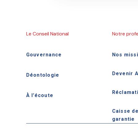
Le Conseil National
Notre prof
Gouvernance
Nos miss
Devenir 
Déontologie
Réclamat
À l’écoute
Caisse d
garantie