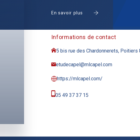
En savoir plus
Informations de contact
5 bis rue des Chardonnerets, Poitiers
etudecapel@mlcapel.com
https://mlcapel.com/
05 49 37 37 15