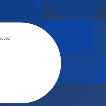
 86062