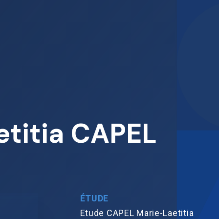
etitia CAPEL
ÉTUDE
Etude CAPEL Marie-Laetitia