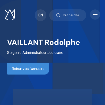
Skip
to
content
EN
Recherche
VAILLANT Rodolphe
Stagiaire Administrateur Judiciaire
Retour vers l’annuaire