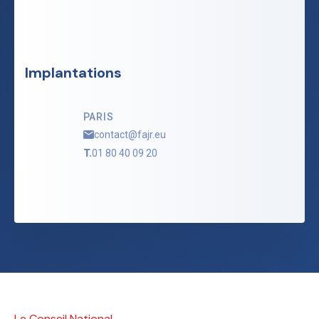
Implantations
PARIS
contact@fajr.eu
T.
01 80 40 09 20
Le Conseil National