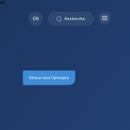
EN
Recherche
Retour vers l’annuaire