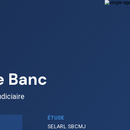
e Banc
diciaire
ÉTUDE
SELARL SBCMJ