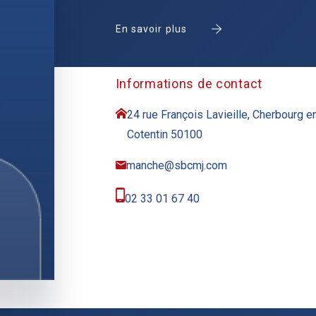
En savoir plus
Informations de contact
24 rue François Lavieille, Cherbourg e
Cotentin 50100
manche@sbcmj.com
02 33 01 67 40