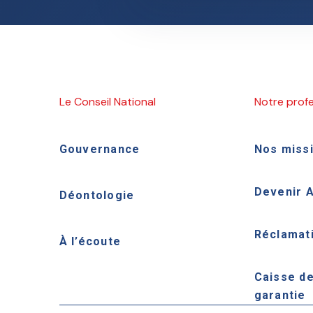
Le Conseil National
Notre prof
Gouvernance
Nos miss
Devenir 
Déontologie
Réclamat
À l’écoute
Caisse d
garantie