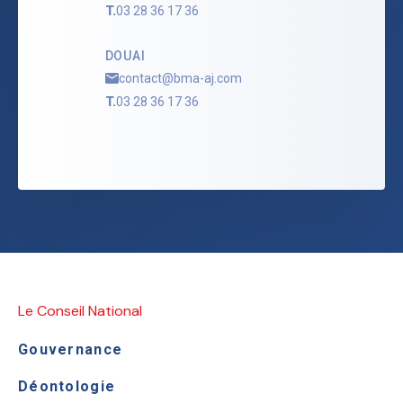
T.
03 28 36 17 36
DOUAI
contact@bma-aj.com
T.
03 28 36 17 36
Le Conseil National
Gouvernance
Déontologie