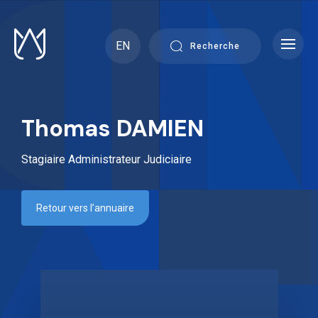
Skip
to
content
EN
Recherche
Thomas DAMIEN
Stagiaire Administrateur Judiciaire
Retour vers l’annuaire