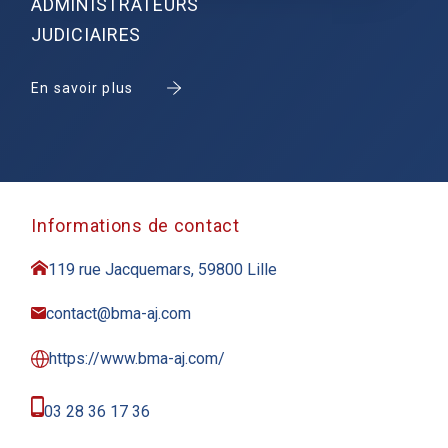
ADMINISTRATEURS
JUDICIAIRES
En savoir plus
Informations de contact
119 rue Jacquemars, 59800 Lille
contact@bma-aj.com
https://www.bma-aj.com/
03 28 36 17 36