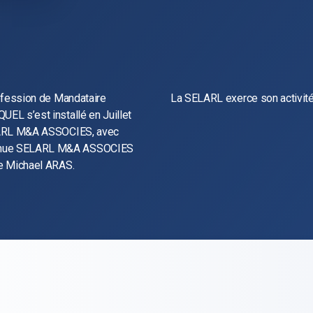
rofession de Mandataire
La SELARL exerce son activité
UEL s’est installé en Juillet
SELARL M&A ASSOCIES, avec
venue SELARL M&A ASSOCIES
Me Michael ARAS.