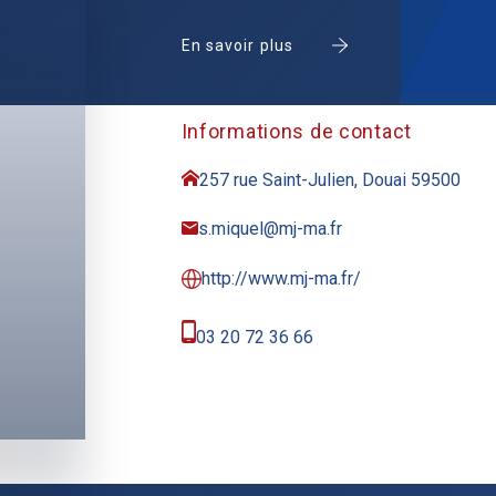
En savoir plus
Informations de contact
257 rue Saint-Julien, Douai 59500
s.miquel@mj-ma.fr
http://www.mj-ma.fr/
03 20 72 36 66