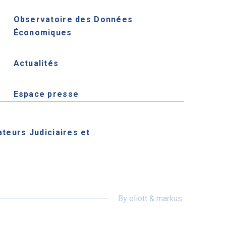
Observatoire des Données
Économiques
Actualités
Espace presse
ateurs Judiciaires et
By eliott & markus