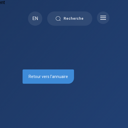
EN
Recherche
Retour vers l’annuaire