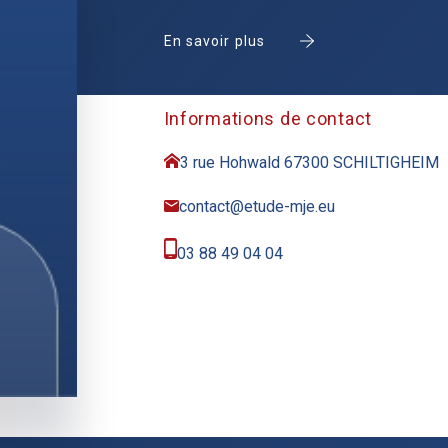
En savoir plus
Informations de contact
3 rue Hohwald 67300 SCHILTIGHEIM
contact@etude-mje.eu
03 88 49 04 04