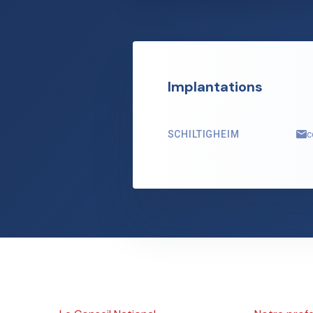
Implantations
SCHILTIGHEIM
c