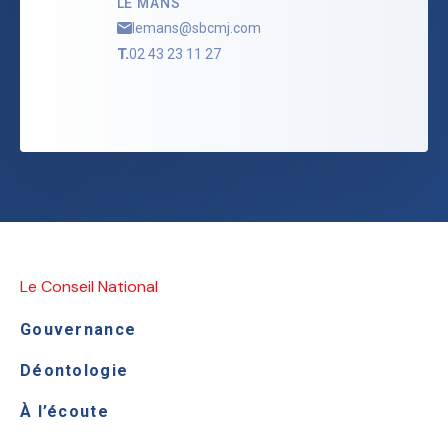
LE MANS
lemans@sbcmj.com
T.
02 43 23 11 27
Le Conseil National
Gouvernance
Déontologie
À l’écoute