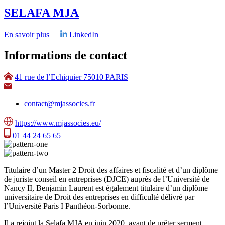
SELAFA MJA
En savoir plus
LinkedIn
Informations de contact
41 rue de l’Echiquier 75010 PARIS
contact@mjassocies.fr
https://www.mjassocies.eu/
01 44 24 65 65
Titulaire d’un Master 2 Droit des affaires et fiscalité et d’un diplôme
de juriste conseil en entreprises (DJCE) auprès de l’Université de
Nancy II, Benjamin Laurent est également titulaire d’un diplôme
universitaire de Droit des entreprises en difficulté délivré par
l’Université Paris I Panthéon-Sorbonne.
Il a rejoint la Selafa MJA en juin 2020, avant de prêter serment