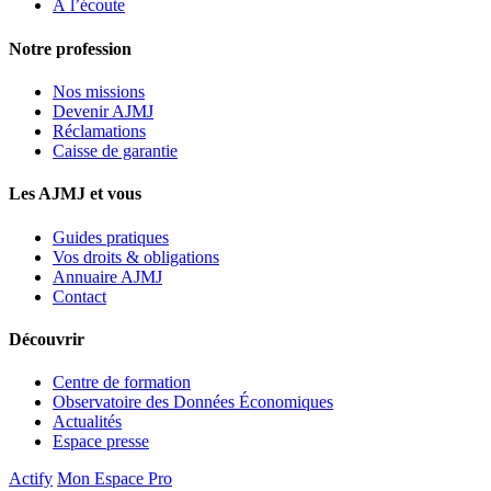
À l’écoute
Notre profession
Nos missions
Devenir AJMJ
Réclamations
Caisse de garantie
Les AJMJ et vous
Guides pratiques
Vos droits & obligations
Annuaire AJMJ
Contact
Découvrir
Centre de formation
Observatoire des Données Économiques
Actualités
Espace presse
Actify
Mon Espace Pro