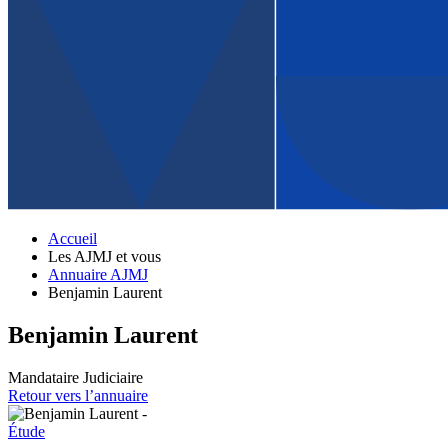
Accueil
Les AJMJ et vous
Annuaire AJMJ
Benjamin Laurent
Benjamin Laurent
Mandataire Judiciaire
Retour vers l’annuaire
Étude