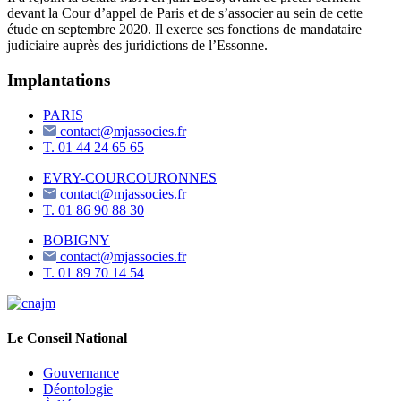
devant la Cour d’appel de Paris et de s’associer au sein de cette
étude en septembre 2020. Il exerce ses fonctions de mandataire
judiciaire auprès des juridictions de l’Essonne.
Implantations
PARIS
contact@mjassocies.fr
T.
01 44 24 65 65
EVRY-COURCOURONNES
contact@mjassocies.fr
T.
01 86 90 88 30
BOBIGNY
contact@mjassocies.fr
T.
01 89 70 14 54
Le Conseil National
Gouvernance
Déontologie