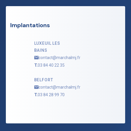
Implantations
LUXEUIL LES
BAINS
contact@marchalmj.fr
T.
03 84 40 22 35
BELFORT
contact@marchalmj.fr
T.
03 84 28 99 70