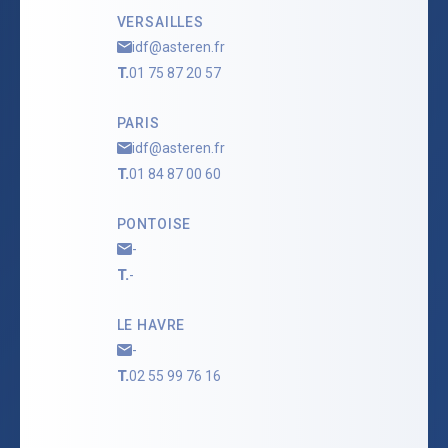
VERSAILLES
idf@asteren.fr
T.
01 75 87 20 57
PARIS
idf@asteren.fr
T.
01 84 87 00 60
PONTOISE
-
T.
-
LE HAVRE
-
T.
02 55 99 76 16