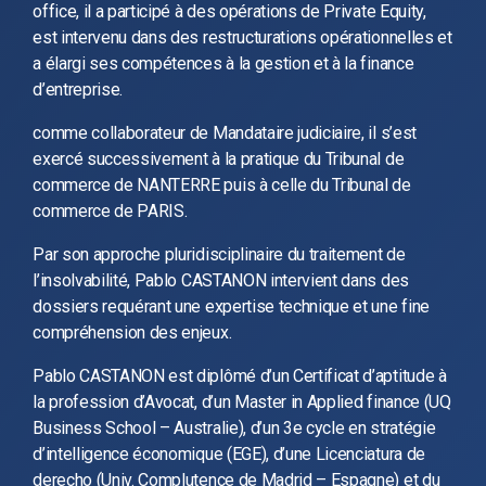
office, il a participé à des opérations de Private Equity,
est intervenu dans des restructurations opérationnelles et
a élargi ses compétences à la gestion et à la finance
d’entreprise.
comme collaborateur de Mandataire judiciaire, il s’est
exercé successivement à la pratique du Tribunal de
commerce de NANTERRE puis à celle du Tribunal de
commerce de PARIS.
Par son approche pluridisciplinaire du traitement de
l’insolvabilité, Pablo CASTANON intervient dans des
dossiers requérant une expertise technique et une fine
compréhension des enjeux.
Pablo CASTANON est diplômé d’un Certificat d’aptitude à
la profession d’Avocat, d’un Master in Applied finance (UQ
Business School – Australie), d’un 3e cycle en stratégie
d’intelligence économique (EGE), d’une Licenciatura de
derecho (Univ. Complutence de Madrid – Espagne) et du