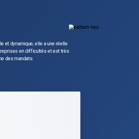
e et dynamique, elle a une réelle
eprises en difficultés et est très
ine des mandats.