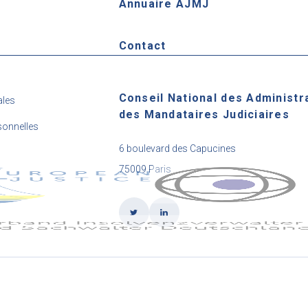
Annuaire AJMJ
e
Contact
Conseil National des Administr
ales
des Mandataires Judiciaires
onnelles
6 boulevard des Capucines
75009 Paris