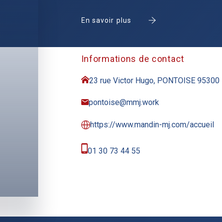
En savoir plus
Informations de contact
23 rue Victor Hugo, PONTOISE 95300
pontoise@mmj.work
https://www.mandin-mj.com/accueil
01 30 73 44 55