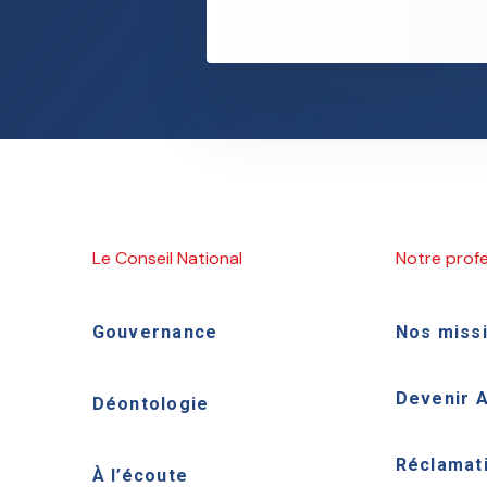
Le Conseil National
Notre prof
Gouvernance
Nos miss
Devenir 
Déontologie
Réclamat
À l’écoute