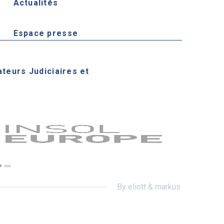
Actualités
Espace presse
ateurs Judiciaires et
By eliott & markus