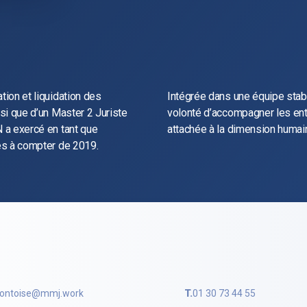
tion et liquidation des
Intégrée dans une équipe stabl
nsi que d’un Master 2 Juriste
volonté d’accompagner les entr
N a exercé en tant que
attachée à la dimension huma
res à compter de 2019.
ontoise@mmj.work
T.
01 30 73 44 55