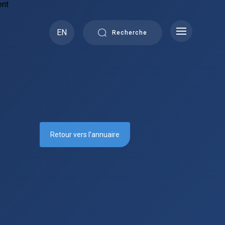
EN
Recherche
Retour vers l’annuaire