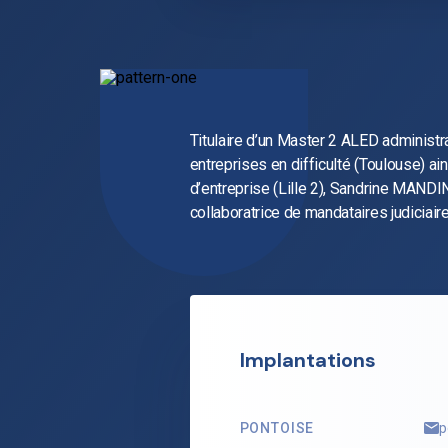
Titulaire d’un Master 2 ALED administra
entreprises en difficulté (Toulouse) ai
d’entreprise (Lille 2), Sandrine MANDI
collaboratrice de mandataires judiciai
Implantations
PONTOISE
p