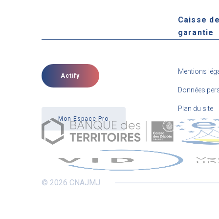
Caisse d
garantie
Mentions lég
Actify
Données pers
Plan du site
Mon Espace Pro
© 2026 CNAJMJ