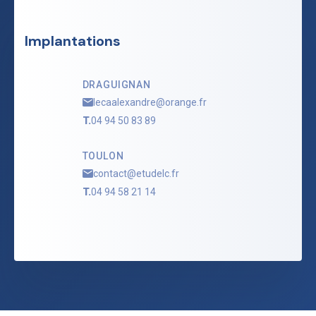
Implantations
DRAGUIGNAN
lecaalexandre@orange.fr
T.
04 94 50 83 89
TOULON
contact@etudelc.fr
T.
04 94 58 21 14